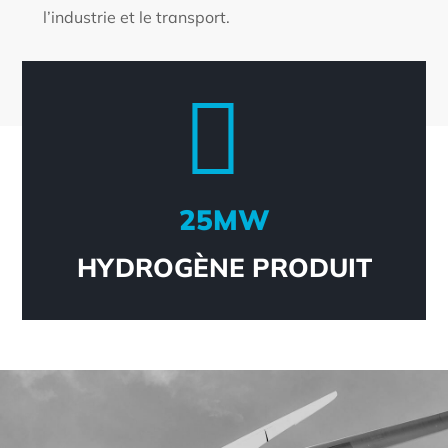
l’industrie et le transport.
25
MW
D'HYDROGÈNE PRODUIT
25
MW
HYDROGÈNE PRODUIT