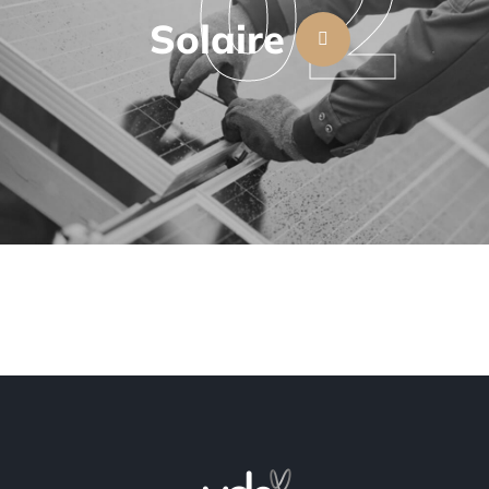
02
Solaire