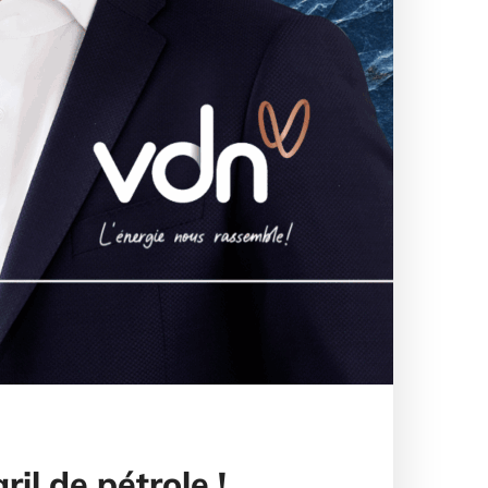
ril de pétrole !