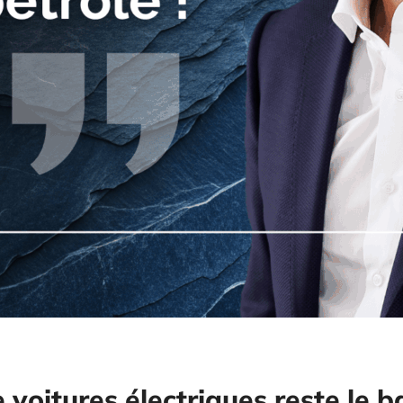
voitures électriques reste le ba