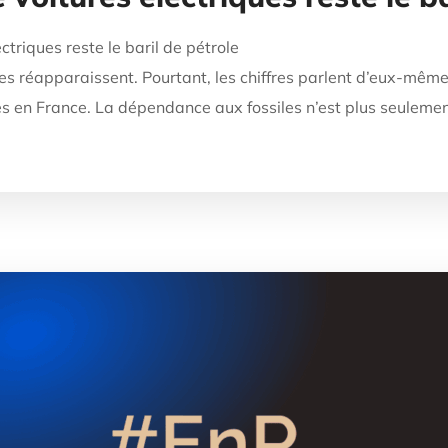
ctriques reste le baril de pétrole
es réapparaissent. Pourtant, les chiffres parlent d’eux-mêmes
s en France. La dépendance aux fossiles n’est plus seulemen