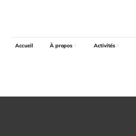
Accueil
Accueil
À propos
À propos
Activités
Activités