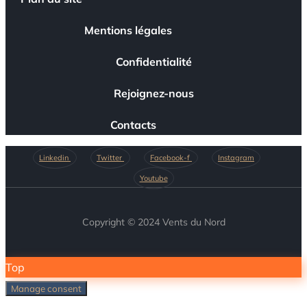
Mentions légales
Confidentialité
Rejoignez-nous
Contacts
Linkedin
Twitter
Facebook-f
Instagram
Youtube
Copyright © 2024 Vents du Nord
Top
Manage consent