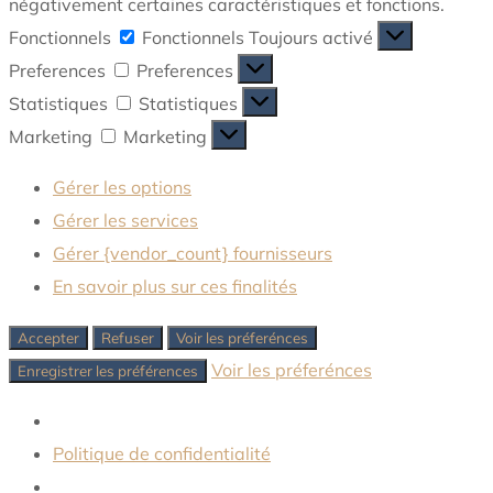
négativement certaines caractéristiques et fonctions.
Fonctionnels
Fonctionnels
Toujours activé
Preferences
Preferences
Statistiques
Statistiques
Marketing
Marketing
Gérer les options
Gérer les services
Gérer {vendor_count} fournisseurs
En savoir plus sur ces finalités
Accepter
Refuser
Voir les préferénces
Voir les préferénces
Enregistrer les préférences
Politique de confidentialité