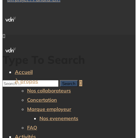
Type To Search
Accueil
À propos
Nos collaborateurs
Concertation
Marque employeur
Nos evenements
FAQ
Activités