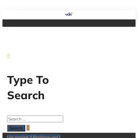
Type To
Search
Un projet ? Parlons-en !