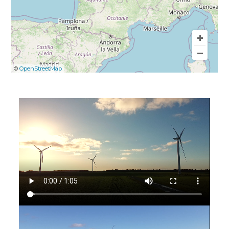
©
OpenStreetMap