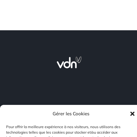
L’énergie nous rassemble
Gérer les Cookies
Pour offrir la meilleure expérience à nos visiteurs, nous utilisons des
Plan du site
technologies telles que les cookies pour stocker et/ou accéder aux